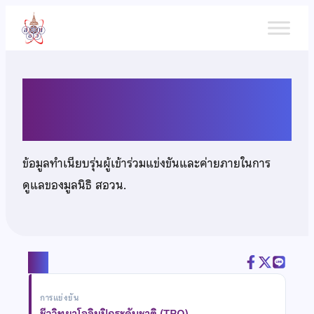
ข้าม
ไป
ยัง
เนื้อหา
นายณัฐวัฒน์ สุทธิเดชารัชต์
ข้อมูลทำเนียบรุ่นผู้เข้าร่วมแข่งขันและค่ายภายในการ
ดูแลของมูลนิธิ สอวน.
แชร์
การแข่งขัน
ชีววิทยาโอลิมปิกระดับชาติ (TBO)