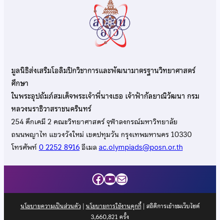
มูลนิธิส่งเสริมโอลิมปิกวิชาการและพัฒนามาตรฐานวิทยาศาสตร์
ศึกษา
ในพระอุปถัมภ์สมเด็จพระเจ้าพี่นางเธอ เจ้าฟ้ากัลยาณิวัฒนา กรม
หลวงนราธิวาสราชนครินทร์
254 ตึกเคมี 2 คณะวิทยาศาสตร์ จุฬาลงกรณ์มหาวิทยาลัย
ถนนพญาไท แขวงวังใหม่ เขตปทุมวัน กรุงเทพมหานคร 10330
โทรศัพท์
0 2252 8916
อีเมล
ac.olympiads@posn.or.th
Facebook
YouTube
Mail
นโยบายความเป็นส่วนตัว
|
นโยบายการใช้งานคุกกี้
| สถิติการเข้าชมเว็บไซต์
3,660,821
ครั้ง