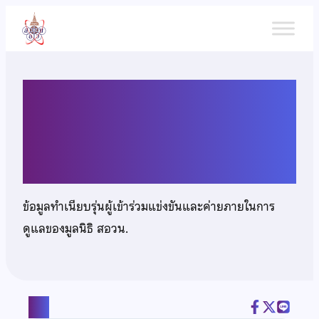
ข้าม
ไป
ยัง
เนื้อหา
นางสาวณัฐธยาน์ สิทธิศรัณย์
กุล
ข้อมูลทำเนียบรุ่นผู้เข้าร่วมแข่งขันและค่ายภายในการ
ดูแลของมูลนิธิ สอวน.
แชร์