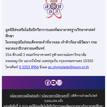
มูลนิธิส่งเสริมโอลิมปิกวิชาการและพัฒนามาตรฐานวิทยาศาสตร์
ศึกษา
ในพระอุปถัมภ์สมเด็จพระเจ้าพี่นางเธอ เจ้าฟ้ากัลยาณิวัฒนา กรม
หลวงนราธิวาสราชนครินทร์
254 ตึกเคมี 2 คณะวิทยาศาสตร์ จุฬาลงกรณ์มหาวิทยาลัย
ถนนพญาไท แขวงวังใหม่ เขตปทุมวัน กรุงเทพมหานคร 10330
โทรศัพท์
0 2252 8916
อีเมล
ac.olympiads@posn.or.th
Facebook
YouTube
Mail
นโยบายความเป็นส่วนตัว
|
นโยบายการใช้งานคุกกี้
| สถิติการเข้าชมเว็บไซต์
3,654,494
ครั้ง
สงวนลิขสิทธิ์ © 2026 มูลนิธิส่งเสริมโอลิมปิกวิชาการและพัฒนามาตรฐานวิทยาศาสตร์ศึกษา