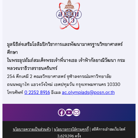
มูลนิธิส่งเสริมโอลิมปิกวิชาการและพัฒนามาตรฐานวิทยาศาสตร์
ศึกษา
ในพระอุปถัมภ์สมเด็จพระเจ้าพี่นางเธอ เจ้าฟ้ากัลยาณิวัฒนา กรม
หลวงนราธิวาสราชนครินทร์
254 ตึกเคมี 2 คณะวิทยาศาสตร์ จุฬาลงกรณ์มหาวิทยาลัย
ถนนพญาไท แขวงวังใหม่ เขตปทุมวัน กรุงเทพมหานคร 10330
โทรศัพท์
0 2252 8916
อีเมล
ac.olympiads@posn.or.th
Facebook
YouTube
Mail
นโยบายความเป็นส่วนตัว
|
นโยบายการใช้งานคุกกี้
| สถิติการเข้าชมเว็บไซต์
3,629,396
ครั้ง