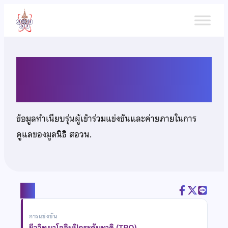
ข้าม
ไป
ยัง
เนื้อหา
นายณัฐธัญ ใกล้โพธิ์
ข้อมูลทำเนียบรุ่นผู้เข้าร่วมแข่งขันและค่ายภายในการ
ดูแลของมูลนิธิ สอวน.
แชร์
การแข่งขัน
ชีววิทยาโอลิมปิกระดับชาติ (TBO)