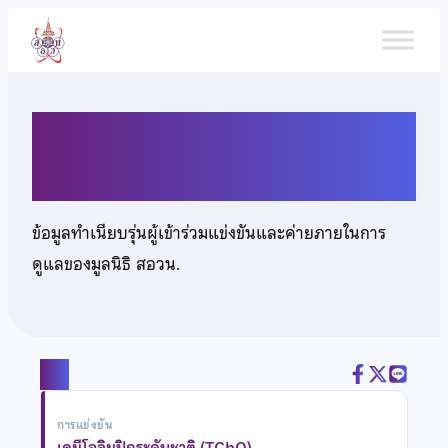
ข้าม
ไป
ยัง
เนื้อหา
นายนัทธ์ พนิตอังกูร
ข้อมูลทำเนียบรุ่นผู้เข้าร่วมแข่งขันและค่ายภายในการ
ดูแลของมูลนิธิ สอวน.
แชร์
การแข่งขัน
เคมีโอลิมปิกระดับชาติ (TChO)