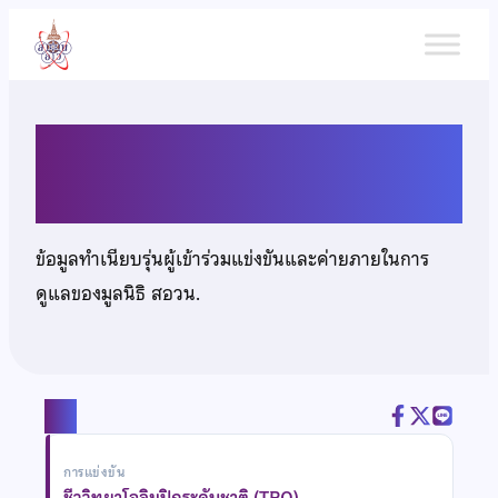
ข้าม
ไป
ยัง
เนื้อหา
นายณัฐศิวัช เอี่ยมการลิขิต
ข้อมูลทำเนียบรุ่นผู้เข้าร่วมแข่งขันและค่ายภายในการ
ดูแลของมูลนิธิ สอวน.
แชร์
การแข่งขัน
ชีววิทยาโอลิมปิกระดับชาติ (TBO)