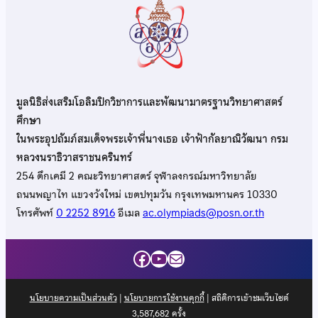
มูลนิธิส่งเสริมโอลิมปิกวิชาการและพัฒนามาตรฐานวิทยาศาสตร์
ศึกษา
ในพระอุปถัมภ์สมเด็จพระเจ้าพี่นางเธอ เจ้าฟ้ากัลยาณิวัฒนา กรม
หลวงนราธิวาสราชนครินทร์
254 ตึกเคมี 2 คณะวิทยาศาสตร์ จุฬาลงกรณ์มหาวิทยาลัย
ถนนพญาไท แขวงวังใหม่ เขตปทุมวัน กรุงเทพมหานคร 10330
โทรศัพท์
0 2252 8916
อีเมล
ac.olympiads@posn.or.th
Facebook
YouTube
Mail
นโยบายความเป็นส่วนตัว
|
นโยบายการใช้งานคุกกี้
| สถิติการเข้าชมเว็บไซต์
3,587,682
ครั้ง