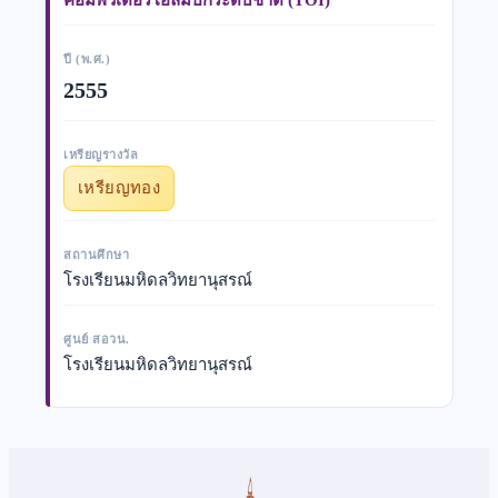
ปี (พ.ศ.)
2555
เหรียญรางวัล
เหรียญทอง
สถานศึกษา
โรงเรียนมหิดลวิทยานุสรณ์
ศูนย์ สอวน.
โรงเรียนมหิดลวิทยานุสรณ์