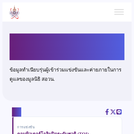
ข้าม
ไป
ยัง
เนื้อหา
นายณัฐรัฐ วิริยะกุลนันท์
ข้อมูลทำเนียบรุ่นผู้เข้าร่วมแข่งขันและค่ายภายในการ
ดูแลของมูลนิธิ สอวน.
แชร์
การแข่งขัน
คอมพิวเตอร์โอลิมปิกระดับชาติ (TOI)