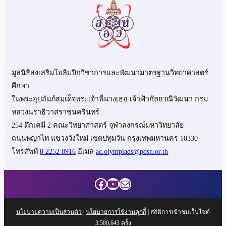
มูลนิธิส่งเสริมโอลิมปิกวิชาการและพัฒนามาตรฐานวิทยาศาสตร์
ศึกษา
ในพระอุปถัมภ์สมเด็จพระเจ้าพี่นางเธอ เจ้าฟ้ากัลยาณิวัฒนา กรม
หลวงนราธิวาสราชนครินทร์
254 ตึกเคมี 2 คณะวิทยาศาสตร์ จุฬาลงกรณ์มหาวิทยาลัย
ถนนพญาไท แขวงวังใหม่ เขตปทุมวัน กรุงเทพมหานคร 10330
โทรศัพท์
0 2252 8916
อีเมล
ac.olympiads@posn.or.th
Facebook
YouTube
Mail
นโยบายความเป็นส่วนตัว
|
นโยบายการใช้งานคุกกี้
| สถิติการเข้าชมเว็บไซต์
3,580,643
ครั้ง