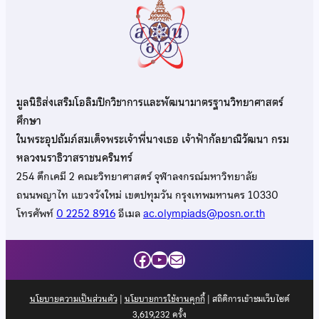
มูลนิธิส่งเสริมโอลิมปิกวิชาการและพัฒนามาตรฐานวิทยาศาสตร์
ศึกษา
ในพระอุปถัมภ์สมเด็จพระเจ้าพี่นางเธอ เจ้าฟ้ากัลยาณิวัฒนา กรม
หลวงนราธิวาสราชนครินทร์
254 ตึกเคมี 2 คณะวิทยาศาสตร์ จุฬาลงกรณ์มหาวิทยาลัย
ถนนพญาไท แขวงวังใหม่ เขตปทุมวัน กรุงเทพมหานคร 10330
โทรศัพท์
0 2252 8916
อีเมล
ac.olympiads@posn.or.th
Facebook
YouTube
Mail
นโยบายความเป็นส่วนตัว
|
นโยบายการใช้งานคุกกี้
| สถิติการเข้าชมเว็บไซต์
3,619,232
ครั้ง