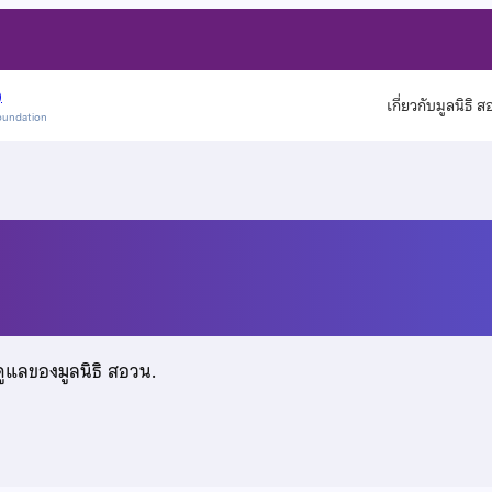
)
เกี่ยวกับมูลนิธิ 
oundation
ดูแลของมูลนิธิ สอวน.