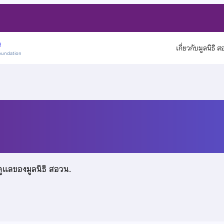
)
เกี่ยวกับมูลนิธิ 
oundation
ดูแลของมูลนิธิ สอวน.