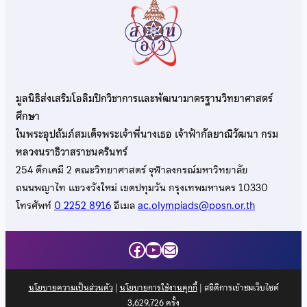
มูลนิธิส่งเสริมโอลิมปิกวิชาการและพัฒนามาตรฐานวิทยาศาสตร์
ศึกษา
ในพระอุปถัมภ์สมเด็จพระเจ้าพี่นางเธอ เจ้าฟ้ากัลยาณิวัฒนา กรม
หลวงนราธิวาสราชนครินทร์
254 ตึกเคมี 2 คณะวิทยาศาสตร์ จุฬาลงกรณ์มหาวิทยาลัย
ถนนพญาไท แขวงวังใหม่ เขตปทุมวัน กรุงเทพมหานคร 10330
โทรศัพท์
0 2252 8916
อีเมล
ac.olympiads@posn.or.th
Facebook
YouTube
Mail
นโยบายความเป็นส่วนตัว
|
นโยบายการใช้งานคุกกี้
| สถิติการเข้าชมเว็บไซต์
3,629,726
ครั้ง