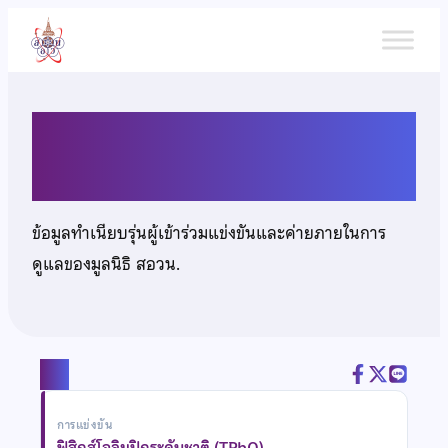
ข้าม
ไป
ยัง
เนื้อหา
เด็กชายณัฐพงศ์ สุขสมชีวิน
ข้อมูลทำเนียบรุ่นผู้เข้าร่วมแข่งขันและค่ายภายในการ
ดูแลของมูลนิธิ สอวน.
แชร์
การแข่งขัน
ฟิสิกส์โอลิมปิกระดับชาติ (TPhO)