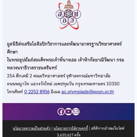
มูลนิธิส่งเสริมโอลิมปิกวิชาการและพัฒนามาตรฐานวิทยาศาสตร์
ศึกษา
ในพระอุปถัมภ์สมเด็จพระเจ้าพี่นางเธอ เจ้าฟ้ากัลยาณิวัฒนา กรม
หลวงนราธิวาสราชนครินทร์
254 ตึกเคมี 2 คณะวิทยาศาสตร์ จุฬาลงกรณ์มหาวิทยาลัย
ถนนพญาไท แขวงวังใหม่ เขตปทุมวัน กรุงเทพมหานคร 10330
โทรศัพท์
0 2252 8916
อีเมล
ac.olympiads@posn.or.th
Facebook
YouTube
Mail
นโยบายความเป็นส่วนตัว
|
นโยบายการใช้งานคุกกี้
| สถิติการเข้าชมเว็บไซต์
3,635,627
ครั้ง