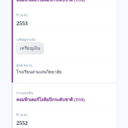
ปี (พ.ศ.)
2553
เหรียญรางวัล
เหรียญเงิน
ศูนย์ สอวน.
โรงเรียนสามเสนวิทยาลัย
การแข่งขัน
คอมพิวเตอร์โอลิมปิกระดับชาติ (TOI)
ปี (พ.ศ.)
2552