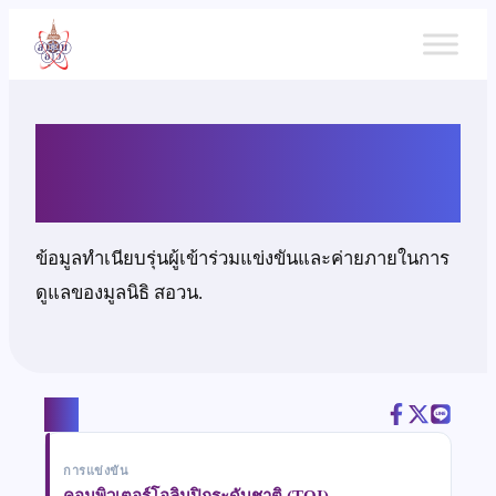
ข้าม
ไป
ยัง
เนื้อหา
นายณัฐพล พัฒนาวิจิตร
ข้อมูลทำเนียบรุ่นผู้เข้าร่วมแข่งขันและค่ายภายในการ
ดูแลของมูลนิธิ สอวน.
แชร์
การแข่งขัน
คอมพิวเตอร์โอลิมปิกระดับชาติ (TOI)