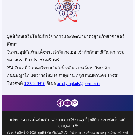
มูลนิธิส่งเสริมโอลิมปิกวิชาการและพัฒนามาตรฐานวิทยาศาสตร์
ศึกษา
ในพระอุปถัมภ์สมเด็จพระเจ้าพี่นางเธอ เจ้าฟ้ากัลยาณิวัฒนา กรม
หลวงนราธิวาสราชนครินทร์
254 ตึกเคมี 2 คณะวิทยาศาสตร์ จุฬาลงกรณ์มหาวิทยาลัย
ถนนพญาไท แขวงวังใหม่ เขตปทุมวัน กรุงเทพมหานคร 10330
โทรศัพท์
0 2252 8916
อีเมล
ac.olympiads@posn.or.th
Facebook
YouTube
Mail
นโยบายความเป็นส่วนตัว
|
นโยบายการใช้งานคุกกี้
| สถิติการเข้าชมเว็บไซต์
3,580,695
ครั้ง
สงวนลิขสิทธิ์ © 2026 มูลนิธิส่งเสริมโอลิมปิกวิชาการและพัฒนามาตรฐานวิทยาศาสตร์