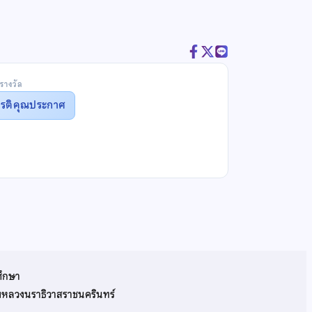
รางวัล
ยรติคุณประกาศ
ศึกษา
รมหลวงนราธิวาสราชนครินทร์