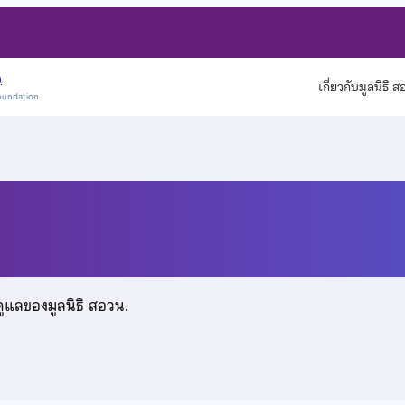
)
เกี่ยวกับมูลนิธิ 
oundation
ดูแลของมูลนิธิ สอวน.