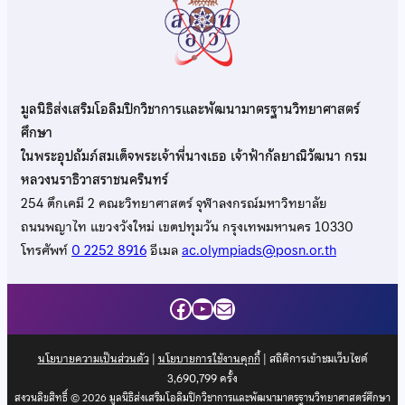
มูลนิธิส่งเสริมโอลิมปิกวิชาการและพัฒนามาตรฐานวิทยาศาสตร์
ศึกษา
ในพระอุปถัมภ์สมเด็จพระเจ้าพี่นางเธอ เจ้าฟ้ากัลยาณิวัฒนา กรม
หลวงนราธิวาสราชนครินทร์
254 ตึกเคมี 2 คณะวิทยาศาสตร์ จุฬาลงกรณ์มหาวิทยาลัย
ถนนพญาไท แขวงวังใหม่ เขตปทุมวัน กรุงเทพมหานคร 10330
โทรศัพท์
0 2252 8916
อีเมล
ac.olympiads@posn.or.th
Facebook
YouTube
Mail
นโยบายความเป็นส่วนตัว
|
นโยบายการใช้งานคุกกี้
| สถิติการเข้าชมเว็บไซต์
3,690,799
ครั้ง
สงวนลิขสิทธิ์ © 2026 มูลนิธิส่งเสริมโอลิมปิกวิชาการและพัฒนามาตรฐานวิทยาศาสตร์ศึกษา