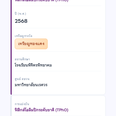
ปี (พ.ศ.)
2568
เหรียญรางวัล
เหรียญทองแดง
สถานศึกษา
โรงเรียนพิจิตรพิทยาคม
ศูนย์ สอวน.
มหาวิทยาลัยนเรศวร
การแข่งขัน
ฟิสิกส์โอลิมปิกระดับชาติ (TPhO)