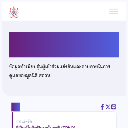
ข้าม
ไป
ยัง
เนื้อหา
นายณัฐพัชร์ เล็กเพ็ชร์
ข้อมูลทำเนียบรุ่นผู้เข้าร่วมแข่งขันและค่ายภายในการ
ดูแลของมูลนิธิ สอวน.
แชร์
การแข่งขัน
ฟิสิกส์โอลิมปิกระดับชาติ (TPhO)