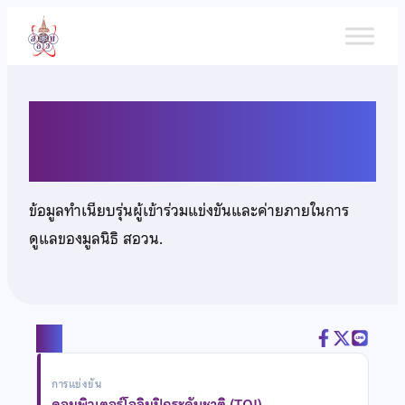
ข้าม
ไป
ยัง
เนื้อหา
นายณัฐนนท์ วงศ์วิวัฒน์ชัย
ข้อมูลทำเนียบรุ่นผู้เข้าร่วมแข่งขันและค่ายภายในการ
ดูแลของมูลนิธิ สอวน.
แชร์
การแข่งขัน
คอมพิวเตอร์โอลิมปิกระดับชาติ (TOI)