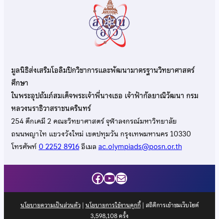
มูลนิธิส่งเสริมโอลิมปิกวิชาการและพัฒนามาตรฐานวิทยาศาสตร์
ศึกษา
ในพระอุปถัมภ์สมเด็จพระเจ้าพี่นางเธอ เจ้าฟ้ากัลยาณิวัฒนา กรม
หลวงนราธิวาสราชนครินทร์
254 ตึกเคมี 2 คณะวิทยาศาสตร์ จุฬาลงกรณ์มหาวิทยาลัย
ถนนพญาไท แขวงวังใหม่ เขตปทุมวัน กรุงเทพมหานคร 10330
โทรศัพท์
0 2252 8916
อีเมล
ac.olympiads@posn.or.th
Facebook
YouTube
Mail
นโยบายความเป็นส่วนตัว
|
นโยบายการใช้งานคุกกี้
| สถิติการเข้าชมเว็บไซต์
3,598,108
ครั้ง