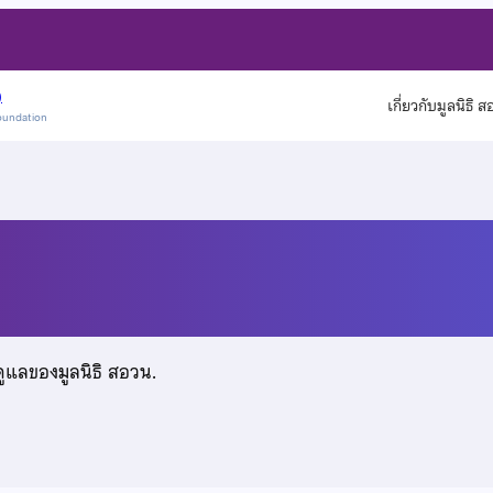
)
เกี่ยวกับมูลนิธิ 
oundation
นทรวิวัฒน์
ดูแลของมูลนิธิ สอวน.