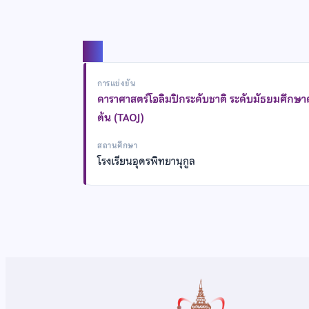
แชร์
การแข่งขัน
ดาราศาสตร์โอลิมปิกระดับชาติ ระดับมัธยมศึกษ
ต้น (TAOJ)
สถานศึกษา
โรงเรียนอุดรพิทยานุกูล