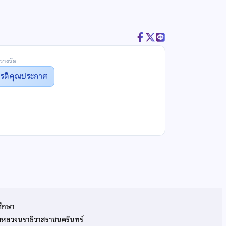
รางวัล
ยรติคุณประกาศ
ศึกษา
รมหลวงนราธิวาสราชนครินทร์