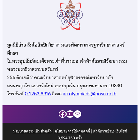
มูลนิธิส่งเสริมโอลิมปิกวิชาการและพัฒนามาตรฐานวิทยาศาสตร์
ศึกษา
ในพระอุปถัมภ์สมเด็จพระเจ้าพี่นางเธอ เจ้าฟ้ากัลยาณิวัฒนา กรม
หลวงนราธิวาสราชนครินทร์
254 ตึกเคมี 2 คณะวิทยาศาสตร์ จุฬาลงกรณ์มหาวิทยาลัย
ถนนพญาไท แขวงวังใหม่ เขตปทุมวัน กรุงเทพมหานคร 10330
โทรศัพท์
0 2252 8916
อีเมล
ac.olympiads@posn.or.th
Facebook
YouTube
Mail
นโยบายความเป็นส่วนตัว
|
นโยบายการใช้งานคุกกี้
| สถิติการเข้าชมเว็บไซต์
3,594,750
ครั้ง