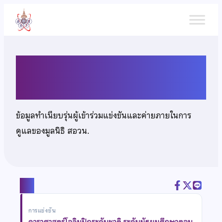
ข้าม
ไป
ยัง
เนื้อหา
นายณัฐนน เรืองพงษ์ศิริ
ข้อมูลทำเนียบรุ่นผู้เข้าร่วมแข่งขันและค่ายภายในการ
ดูแลของมูลนิธิ สอวน.
แชร์
การแข่งขัน
ดาราศาสตร์โอลิมปิกระดับชาติ ระดับมัธยมศึกษาตอน