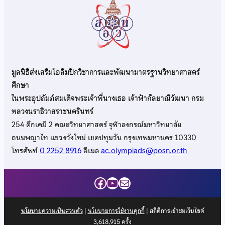
มูลนิธิส่งเสริมโอลิมปิกวิชาการและพัฒนามาตรฐานวิทยาศาสตร์
ศึกษา
ในพระอุปถัมภ์สมเด็จพระเจ้าพี่นางเธอ เจ้าฟ้ากัลยาณิวัฒนา กรม
หลวงนราธิวาสราชนครินทร์
254 ตึกเคมี 2 คณะวิทยาศาสตร์ จุฬาลงกรณ์มหาวิทยาลัย
ถนนพญาไท แขวงวังใหม่ เขตปทุมวัน กรุงเทพมหานคร 10330
โทรศัพท์
0 2252 8916
อีเมล
ac.olympiads@posn.or.th
Facebook
YouTube
Mail
นโยบายความเป็นส่วนตัว
|
นโยบายการใช้งานคุกกี้
| สถิติการเข้าชมเว็บไซต์
3,618,915
ครั้ง