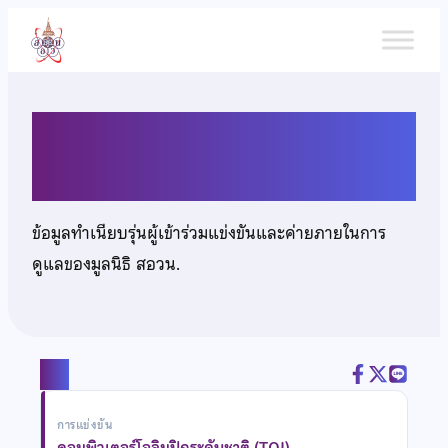
ข้าม
ไป
ยัง
เนื้อหา
นางสาวณัฐณิชา ราชประสิทธิ์
ข้อมูลทำเนียบรุ่นผู้เข้าร่วมแข่งขันและค่ายภายในการ
ดูแลของมูลนิธิ สอวน.
แชร์
การแข่งขัน
คอมพิวเตอร์โอลิมปิกระดับชาติ (TOI)