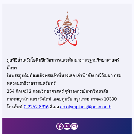
มูลนิธิส่งเสริมโอลิมปิกวิชาการและพัฒนามาตรฐานวิทยาศาสตร์
ศึกษา
ในพระอุปถัมภ์สมเด็จพระเจ้าพี่นางเธอ เจ้าฟ้ากัลยาณิวัฒนา กรม
หลวงนราธิวาสราชนครินทร์
254 ตึกเคมี 2 คณะวิทยาศาสตร์ จุฬาลงกรณ์มหาวิทยาลัย
ถนนพญาไท แขวงวังใหม่ เขตปทุมวัน กรุงเทพมหานคร 10330
โทรศัพท์
0 2252 8916
อีเมล
ac.olympiads@posn.or.th
Facebook
YouTube
Mail