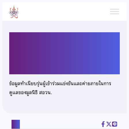
ข้าม
ไป
ยัง
เนื้อหา
เด็กชายณัฐนันท์ วัชรเกษม
สินธุ์
ข้อมูลทำเนียบรุ่นผู้เข้าร่วมแข่งขันและค่ายภายในการ
ดูแลของมูลนิธิ สอวน.
แชร์