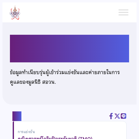
ข้าม
ไป
ยัง
เนื้อหา
เด็กชายณัฐนันท์ โชคถาวร
ข้อมูลทำเนียบรุ่นผู้เข้าร่วมแข่งขันและค่ายภายในการ
ดูแลของมูลนิธิ สอวน.
แชร์
การแข่งขัน
คณิตศาสตร์โอลิมปิกระดับชาติ (TMO)