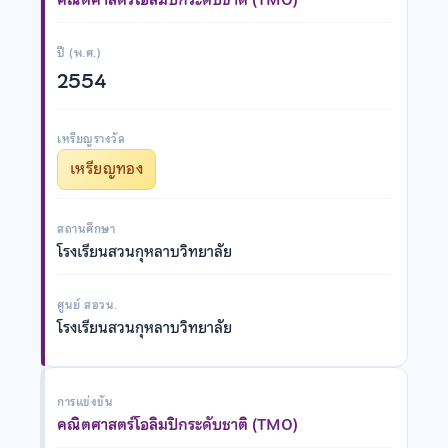
ปี (พ.ศ.)
2554
เหรียญรางวัล
เหรียญทอง
สถานศึกษา
โรงเรียนสวนกุหลาบวิทยาลัย
ศูนย์ สอวน.
โรงเรียนสวนกุหลาบวิทยาลัย
การแข่งขัน
คณิตศาสตร์โอลิมปิกระดับชาติ (TMO)