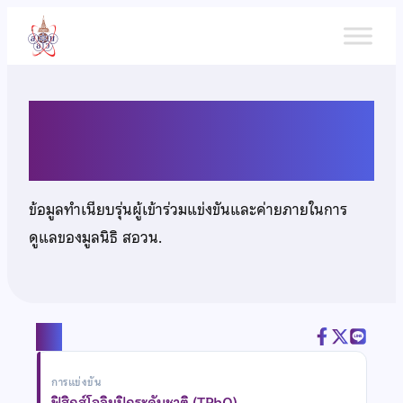
ข้าม
ไป
ยัง
เนื้อหา
นายณัฐนันท์ จันครา
ข้อมูลทำเนียบรุ่นผู้เข้าร่วมแข่งขันและค่ายภายในการ
ดูแลของมูลนิธิ สอวน.
แชร์
การแข่งขัน
ฟิสิกส์โอลิมปิกระดับชาติ (TPhO)