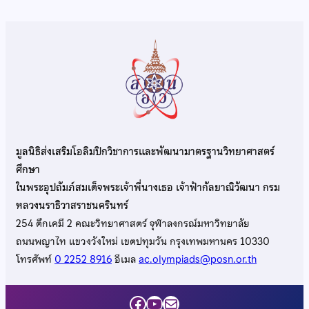
มูลนิธิส่งเสริมโอลิมปิกวิชาการและพัฒนามาตรฐานวิทยาศาสตร์
ศึกษา
ในพระอุปถัมภ์สมเด็จพระเจ้าพี่นางเธอ เจ้าฟ้ากัลยาณิวัฒนา กรม
หลวงนราธิวาสราชนครินทร์
254 ตึกเคมี 2 คณะวิทยาศาสตร์ จุฬาลงกรณ์มหาวิทยาลัย
ถนนพญาไท แขวงวังใหม่ เขตปทุมวัน กรุงเทพมหานคร 10330
โทรศัพท์
0 2252 8916
อีเมล
ac.olympiads@posn.or.th
Facebook
YouTube
Mail