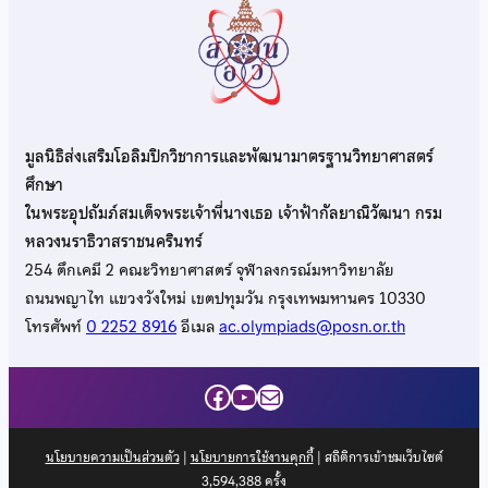
มูลนิธิส่งเสริมโอลิมปิกวิชาการและพัฒนามาตรฐานวิทยาศาสตร์
ศึกษา
ในพระอุปถัมภ์สมเด็จพระเจ้าพี่นางเธอ เจ้าฟ้ากัลยาณิวัฒนา กรม
หลวงนราธิวาสราชนครินทร์
254 ตึกเคมี 2 คณะวิทยาศาสตร์ จุฬาลงกรณ์มหาวิทยาลัย
ถนนพญาไท แขวงวังใหม่ เขตปทุมวัน กรุงเทพมหานคร 10330
โทรศัพท์
0 2252 8916
อีเมล
ac.olympiads@posn.or.th
Facebook
YouTube
Mail
นโยบายความเป็นส่วนตัว
|
นโยบายการใช้งานคุกกี้
| สถิติการเข้าชมเว็บไซต์
3,594,388
ครั้ง