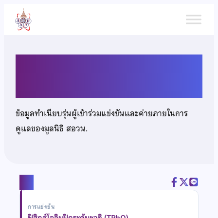
ข้าม
ไป
ยัง
เนื้อหา
นายณัฐกมล อัคคีสุรียน
ข้อมูลทำเนียบรุ่นผู้เข้าร่วมแข่งขันและค่ายภายในการ
ดูแลของมูลนิธิ สอวน.
แชร์
การแข่งขัน
ฟิสิกส์โอลิมปิกระดับชาติ (TPhO)