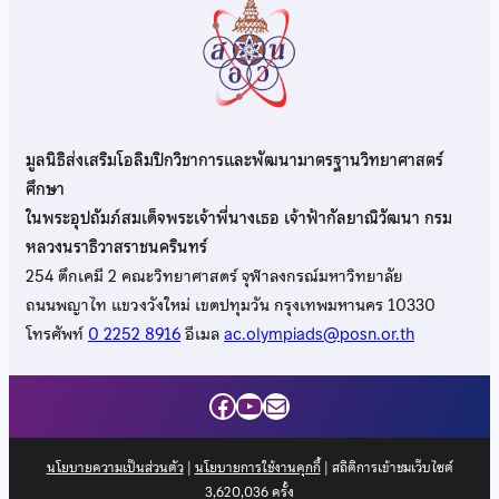
มูลนิธิส่งเสริมโอลิมปิกวิชาการและพัฒนามาตรฐานวิทยาศาสตร์
ศึกษา
ในพระอุปถัมภ์สมเด็จพระเจ้าพี่นางเธอ เจ้าฟ้ากัลยาณิวัฒนา กรม
หลวงนราธิวาสราชนครินทร์
254 ตึกเคมี 2 คณะวิทยาศาสตร์ จุฬาลงกรณ์มหาวิทยาลัย
ถนนพญาไท แขวงวังใหม่ เขตปทุมวัน กรุงเทพมหานคร 10330
โทรศัพท์
0 2252 8916
อีเมล
ac.olympiads@posn.or.th
Facebook
YouTube
Mail
นโยบายความเป็นส่วนตัว
|
นโยบายการใช้งานคุกกี้
| สถิติการเข้าชมเว็บไซต์
3,620,036
ครั้ง