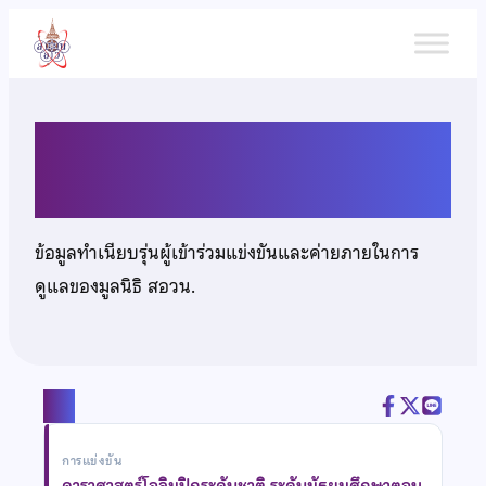
ข้าม
ไป
ยัง
เนื้อหา
เด็กชายณัฐเศรษฐ ไชยวิเศษ
ข้อมูลทำเนียบรุ่นผู้เข้าร่วมแข่งขันและค่ายภายในการ
ดูแลของมูลนิธิ สอวน.
แชร์
การแข่งขัน
ดาราศาสตร์โอลิมปิกระดับชาติ ระดับมัธยมศึกษาตอน