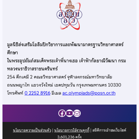
มูลนิธิส่งเสริมโอลิมปิกวิชาการและพัฒนามาตรฐานวิทยาศาสตร์
ศึกษา
ในพระอุปถัมภ์สมเด็จพระเจ้าพี่นางเธอ เจ้าฟ้ากัลยาณิวัฒนา กรม
หลวงนราธิวาสราชนครินทร์
254 ตึกเคมี 2 คณะวิทยาศาสตร์ จุฬาลงกรณ์มหาวิทยาลัย
ถนนพญาไท แขวงวังใหม่ เขตปทุมวัน กรุงเทพมหานคร 10330
โทรศัพท์
0 2252 8916
อีเมล
ac.olympiads@posn.or.th
Facebook
YouTube
Mail
นโยบายความเป็นส่วนตัว
|
นโยบายการใช้งานคุกกี้
| สถิติการเข้าชมเว็บไซต์
3,601,236
ครั้ง