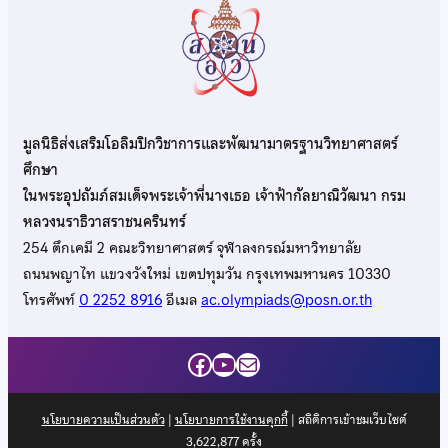
มูลนิธิส่งเสริมโอลิมปิกวิชาการและพัฒนามาตรฐานวิทยาศาสตร์
ศึกษา
ในพระอุปถัมภ์สมเด็จพระเจ้าพี่นางเธอ เจ้าฟ้ากัลยาณิวัฒนา กรม
หลวงนราธิวาสราชนครินทร์
254 ตึกเคมี 2 คณะวิทยาศาสตร์ จุฬาลงกรณ์มหาวิทยาลัย
ถนนพญาไท แขวงวังใหม่ เขตปทุมวัน กรุงเทพมหานคร 10330
โทรศัพท์
0 2252 8916
อีเมล
ac.olympiads@posn.or.th
Facebook
YouTube
Mail
นโยบายความเป็นส่วนตัว
|
นโยบายการใช้งานคุกกี้
| สถิติการเข้าชมเว็บไซต์
3,622,877
ครั้ง