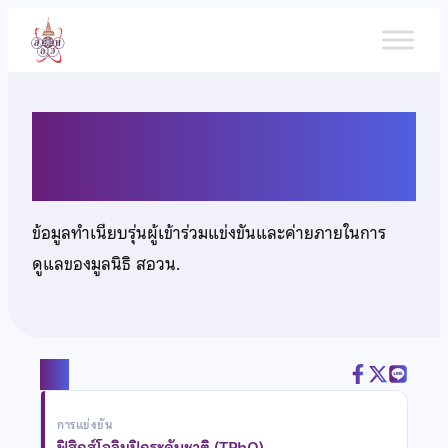
ข้าม
ไป
ยัง
เนื้อหา
นายณัฐชนน สุขไชยะ
ข้อมูลทำเนียบรุ่นผู้เข้าร่วมแข่งขันและค่ายภายในการ
ดูแลของมูลนิธิ สอวน.
แชร์
การแข่งขัน
ฟิสิกส์โอลิมปิกระดับชาติ (TPhO)