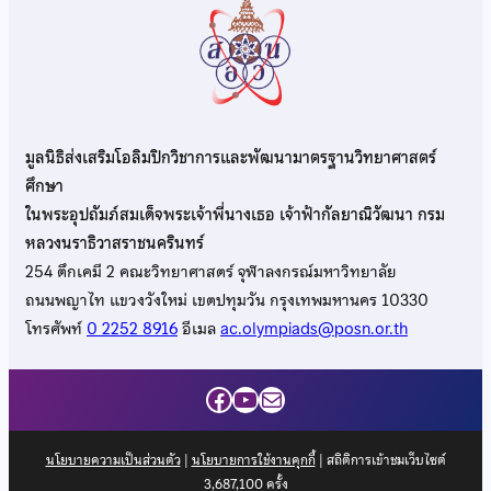
มูลนิธิส่งเสริมโอลิมปิกวิชาการและพัฒนามาตรฐานวิทยาศาสตร์
ศึกษา
ในพระอุปถัมภ์สมเด็จพระเจ้าพี่นางเธอ เจ้าฟ้ากัลยาณิวัฒนา กรม
หลวงนราธิวาสราชนครินทร์
254 ตึกเคมี 2 คณะวิทยาศาสตร์ จุฬาลงกรณ์มหาวิทยาลัย
ถนนพญาไท แขวงวังใหม่ เขตปทุมวัน กรุงเทพมหานคร 10330
โทรศัพท์
0 2252 8916
อีเมล
ac.olympiads@posn.or.th
Facebook
YouTube
Mail
นโยบายความเป็นส่วนตัว
|
นโยบายการใช้งานคุกกี้
| สถิติการเข้าชมเว็บไซต์
3,687,100
ครั้ง