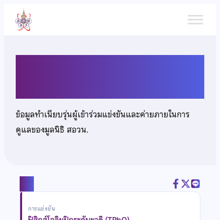
ข้าม
ไป
ยัง
เนื้อหา
นายณัฐชนน ปรีชาธวนิชย์
ข้อมูลทำเนียบรุ่นผู้เข้าร่วมแข่งขันและค่ายภายในการ
ดูแลของมูลนิธิ สอวน.
แชร์
การแข่งขัน
ฟิสิกส์โอลิมปิกระดับชาติ (TPhO)