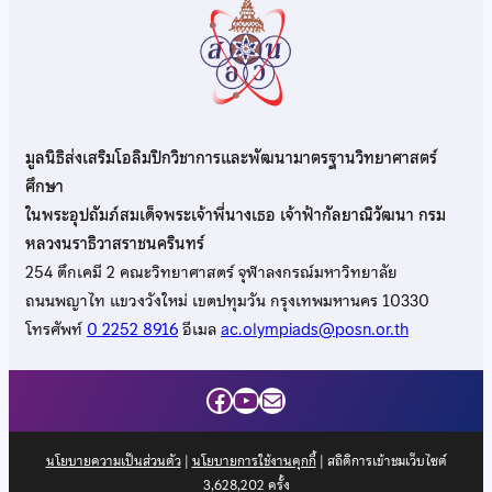
มูลนิธิส่งเสริมโอลิมปิกวิชาการและพัฒนามาตรฐานวิทยาศาสตร์
ศึกษา
ในพระอุปถัมภ์สมเด็จพระเจ้าพี่นางเธอ เจ้าฟ้ากัลยาณิวัฒนา กรม
หลวงนราธิวาสราชนครินทร์
254 ตึกเคมี 2 คณะวิทยาศาสตร์ จุฬาลงกรณ์มหาวิทยาลัย
ถนนพญาไท แขวงวังใหม่ เขตปทุมวัน กรุงเทพมหานคร 10330
โทรศัพท์
0 2252 8916
อีเมล
ac.olympiads@posn.or.th
Facebook
YouTube
Mail
นโยบายความเป็นส่วนตัว
|
นโยบายการใช้งานคุกกี้
| สถิติการเข้าชมเว็บไซต์
3,628,202
ครั้ง