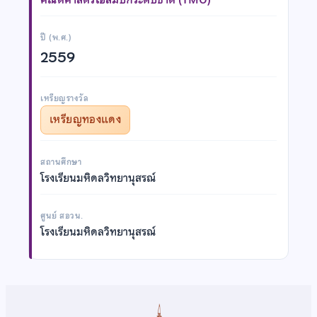
ปี (พ.ศ.)
2559
เหรียญรางวัล
เหรียญทองแดง
สถานศึกษา
โรงเรียนมหิดลวิทยานุสรณ์
ศูนย์ สอวน.
โรงเรียนมหิดลวิทยานุสรณ์