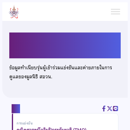
ข้าม
ไป
ยัง
เนื้อหา
นายณัฐชนน ลีลาศรีสุนทร
ข้อมูลทำเนียบรุ่นผู้เข้าร่วมแข่งขันและค่ายภายในการ
ดูแลของมูลนิธิ สอวน.
แชร์
การแข่งขัน
คณิตศาสตร์โอลิมปิกระดับชาติ (TMO)