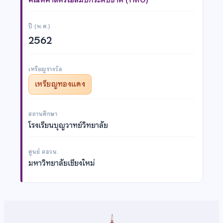
ปี (พ.ศ.)
2562
เหรียญรางวัล
เหรียญทองแดง
สถานศึกษา
โรงเรียนบุญวาทย์วิทยาลัย
ศูนย์ สอวน.
มหาวิทยาลัยเชียงใหม่