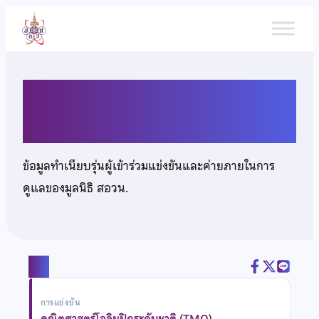
ข้าม
ไป
ยัง
เนื้อหา
นายณัฐชนน อินตาทิพย์
ข้อมูลทำเนียบรุ่นผู้เข้าร่วมแข่งขันและค่ายภายในการ
ดูแลของมูลนิธิ สอวน.
แชร์
การแข่งขัน
คณิตศาสตร์โอลิมปิกระดับชาติ (TMO)