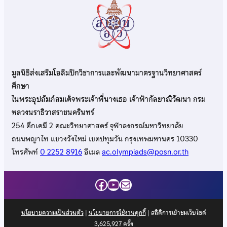
มูลนิธิส่งเสริมโอลิมปิกวิชาการและพัฒนามาตรฐานวิทยาศาสตร์
ศึกษา
ในพระอุปถัมภ์สมเด็จพระเจ้าพี่นางเธอ เจ้าฟ้ากัลยาณิวัฒนา กรม
หลวงนราธิวาสราชนครินทร์
254 ตึกเคมี 2 คณะวิทยาศาสตร์ จุฬาลงกรณ์มหาวิทยาลัย
ถนนพญาไท แขวงวังใหม่ เขตปทุมวัน กรุงเทพมหานคร 10330
โทรศัพท์
0 2252 8916
อีเมล
ac.olympiads@posn.or.th
Facebook
YouTube
Mail
นโยบายความเป็นส่วนตัว
|
นโยบายการใช้งานคุกกี้
| สถิติการเข้าชมเว็บไซต์
3,625,927
ครั้ง