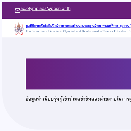
ข้าม
ac.olympiads@posn.or.th
ไป
ยัง
มูลนิธิส่งเสริมโอลิมปิกวิชาการและพัฒนามาตรฐานวิทยาศาสตร์ศึกษา (สอวน.
The Promotion of Academic Olympiad and Development of Science Education F
เนื้อหา
นายณัฐชนน เหลืองสม
ข้อมูลทำเนียบรุ่นผู้เข้าร่วมแข่งขันและค่ายภายในการ