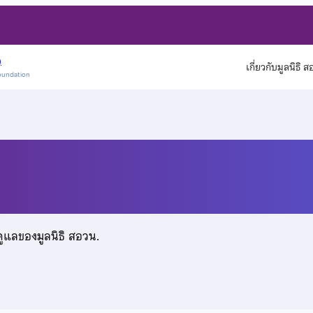
)
เกี่ยวกับมูลนิธิ 
oundation
บูรณ์
ดูแลของมูลนิธิ สอวน.