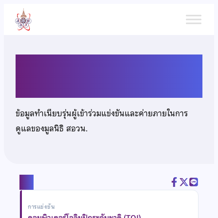
ข้าม
ไป
ยัง
เนื้อหา
นายณัษฐพงษ์ อู่สิริมณีชัย
ข้อมูลทำเนียบรุ่นผู้เข้าร่วมแข่งขันและค่ายภายในการ
ดูแลของมูลนิธิ สอวน.
แชร์
การแข่งขัน
คอมพิวเตอร์โอลิมปิกระดับชาติ (TOI)