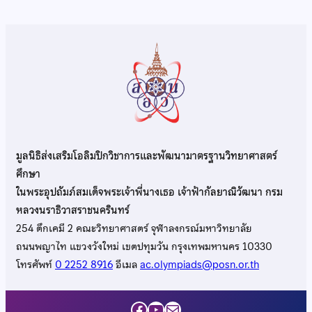
มูลนิธิส่งเสริมโอลิมปิกวิชาการและพัฒนามาตรฐานวิทยาศาสตร์
ศึกษา
ในพระอุปถัมภ์สมเด็จพระเจ้าพี่นางเธอ เจ้าฟ้ากัลยาณิวัฒนา กรม
หลวงนราธิวาสราชนครินทร์
254 ตึกเคมี 2 คณะวิทยาศาสตร์ จุฬาลงกรณ์มหาวิทยาลัย
ถนนพญาไท แขวงวังใหม่ เขตปทุมวัน กรุงเทพมหานคร 10330
โทรศัพท์
0 2252 8916
อีเมล
ac.olympiads@posn.or.th
Facebook
YouTube
Mail