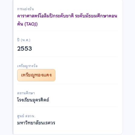
การแข่งขัน
ดาราศาสตร์โอลิมปิกระดับชาติ ระดับมัธยมศึกษาตอน
ต้น (TAOJ)
ปี (พ.ศ.)
2553
เหรียญรางวัล
เหรียญทองแดง
สถานศึกษา
โรงเรียนอุตรดิตถ์
ศูนย์ สอวน.
มหาวิทยาลัยนเรศวร