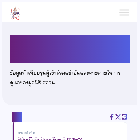
ข้าม
ไป
ยัง
เนื้อหา
นายอนันตโชค ดวงสาโรจน์
ข้อมูลทำเนียบรุ่นผู้เข้าร่วมแข่งขันและค่ายภายในการ
ดูแลของมูลนิธิ สอวน.
แชร์
การแข่งขัน
ฟิสิกส์โอลิมปิกระดับชาติ (TPhO)