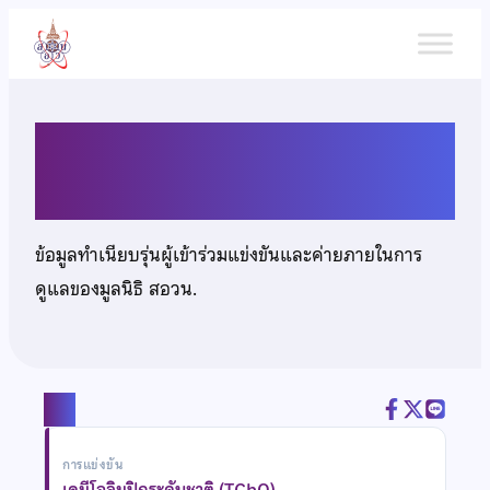
ข้าม
ไป
ยัง
เนื้อหา
นายนันทวัฒน์ ปัญญาบุตร
ข้อมูลทำเนียบรุ่นผู้เข้าร่วมแข่งขันและค่ายภายในการ
ดูแลของมูลนิธิ สอวน.
แชร์
การแข่งขัน
เคมีโอลิมปิกระดับชาติ (TChO)