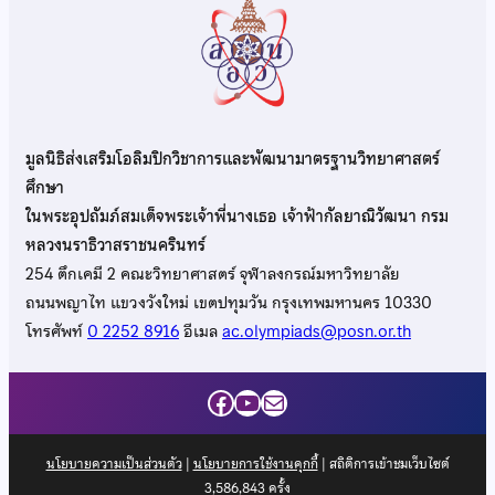
มูลนิธิส่งเสริมโอลิมปิกวิชาการและพัฒนามาตรฐานวิทยาศาสตร์
ศึกษา
ในพระอุปถัมภ์สมเด็จพระเจ้าพี่นางเธอ เจ้าฟ้ากัลยาณิวัฒนา กรม
หลวงนราธิวาสราชนครินทร์
254 ตึกเคมี 2 คณะวิทยาศาสตร์ จุฬาลงกรณ์มหาวิทยาลัย
ถนนพญาไท แขวงวังใหม่ เขตปทุมวัน กรุงเทพมหานคร 10330
โทรศัพท์
0 2252 8916
อีเมล
ac.olympiads@posn.or.th
Facebook
YouTube
Mail
นโยบายความเป็นส่วนตัว
|
นโยบายการใช้งานคุกกี้
| สถิติการเข้าชมเว็บไซต์
3,586,843
ครั้ง