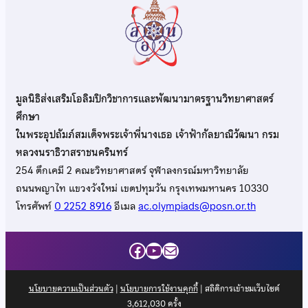
มูลนิธิส่งเสริมโอลิมปิกวิชาการและพัฒนามาตรฐานวิทยาศาสตร์
ศึกษา
ในพระอุปถัมภ์สมเด็จพระเจ้าพี่นางเธอ เจ้าฟ้ากัลยาณิวัฒนา กรม
หลวงนราธิวาสราชนครินทร์
254 ตึกเคมี 2 คณะวิทยาศาสตร์ จุฬาลงกรณ์มหาวิทยาลัย
ถนนพญาไท แขวงวังใหม่ เขตปทุมวัน กรุงเทพมหานคร 10330
โทรศัพท์
0 2252 8916
อีเมล
ac.olympiads@posn.or.th
Facebook
YouTube
Mail
นโยบายความเป็นส่วนตัว
|
นโยบายการใช้งานคุกกี้
| สถิติการเข้าชมเว็บไซต์
3,612,030
ครั้ง