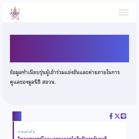
ข้าม
ไป
ยัง
เนื้อหา
นางสาวนันท์นภัส ปิยะญาต
ข้อมูลทำเนียบรุ่นผู้เข้าร่วมแข่งขันและค่ายภายในการ
ดูแลของมูลนิธิ สอวน.
แชร์
การแข่งขัน
วิทยาศาสตร์โลกและอวกาศโอลิมปิกระดับชาติ