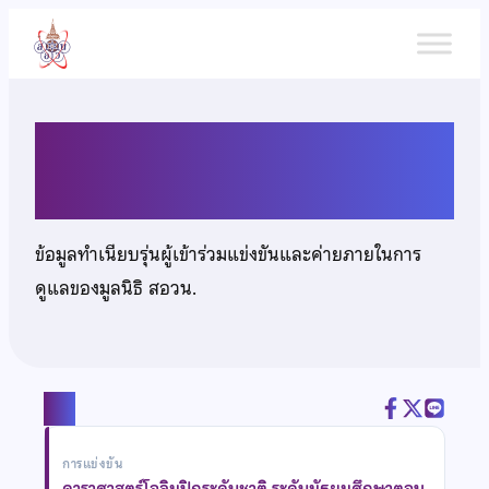
ข้าม
ไป
ยัง
เนื้อหา
เด็กหญิงนันท์นภัส ปัญญา
ข้อมูลทำเนียบรุ่นผู้เข้าร่วมแข่งขันและค่ายภายในการ
ดูแลของมูลนิธิ สอวน.
แชร์
การแข่งขัน
ดาราศาสตร์โอลิมปิกระดับชาติ ระดับมัธยมศึกษาตอน