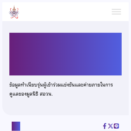
ข้าม
ไป
ยัง
เนื้อหา
นางสาวนันท์นภัส มานะ
นิติธรรม
ข้อมูลทำเนียบรุ่นผู้เข้าร่วมแข่งขันและค่ายภายในการ
ดูแลของมูลนิธิ สอวน.
แชร์