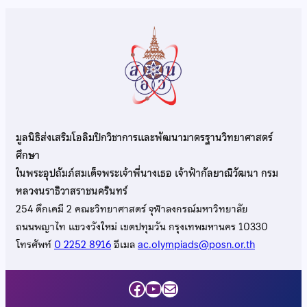
มูลนิธิส่งเสริมโอลิมปิกวิชาการและพัฒนามาตรฐานวิทยาศาสตร์
ศึกษา
ในพระอุปถัมภ์สมเด็จพระเจ้าพี่นางเธอ เจ้าฟ้ากัลยาณิวัฒนา กรม
หลวงนราธิวาสราชนครินทร์
254 ตึกเคมี 2 คณะวิทยาศาสตร์ จุฬาลงกรณ์มหาวิทยาลัย
ถนนพญาไท แขวงวังใหม่ เขตปทุมวัน กรุงเทพมหานคร 10330
โทรศัพท์
0 2252 8916
อีเมล
ac.olympiads@posn.or.th
Facebook
YouTube
Mail