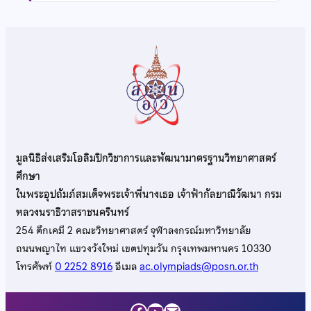
มูลนิธิส่งเสริมโอลิมปิกวิชาการและพัฒนามาตรฐานวิทยาศาสตร์
ศึกษา
ในพระอุปถัมภ์สมเด็จพระเจ้าพี่นางเธอ เจ้าฟ้ากัลยาณิวัฒนา กรม
หลวงนราธิวาสราชนครินทร์
254 ตึกเคมี 2 คณะวิทยาศาสตร์ จุฬาลงกรณ์มหาวิทยาลัย
ถนนพญาไท แขวงวังใหม่ เขตปทุมวัน กรุงเทพมหานคร 10330
โทรศัพท์
0 2252 8916
อีเมล
ac.olympiads@posn.or.th
Facebook
YouTube
Mail