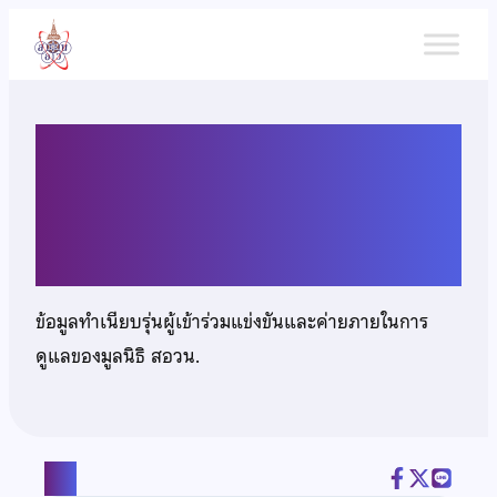
ข้าม
ไป
ยัง
เนื้อหา
นางสาวนันทนา เพชรพนม
พันธุ์
ข้อมูลทำเนียบรุ่นผู้เข้าร่วมแข่งขันและค่ายภายในการ
ดูแลของมูลนิธิ สอวน.
แชร์