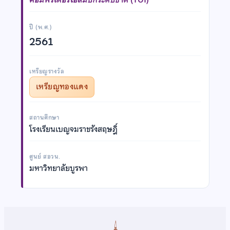
ปี (พ.ศ.)
2561
เหรียญรางวัล
เหรียญทองแดง
สถานศึกษา
โรงเรียนเบญจมราชรังสฤษฎิ์
ศูนย์ สอวน.
มหาวิทยาลัยบูรพา