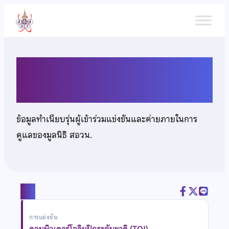
ข้าม
ไป
ยัง
เนื้อหา
นางสาวนันทิตา โฉมศิริ
ข้อมูลทำเนียบรุ่นผู้เข้าร่วมแข่งขันและค่ายภายในการ
ดูแลของมูลนิธิ สอวน.
แชร์
การแข่งขัน
คอมพิวเตอร์โอลิมปิกระดับชาติ (TOI)