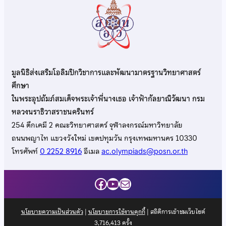
มูลนิธิส่งเสริมโอลิมปิกวิชาการและพัฒนามาตรฐานวิทยาศาสตร์
ศึกษา
ในพระอุปถัมภ์สมเด็จพระเจ้าพี่นางเธอ เจ้าฟ้ากัลยาณิวัฒนา กรม
หลวงนราธิวาสราชนครินทร์
254 ตึกเคมี 2 คณะวิทยาศาสตร์ จุฬาลงกรณ์มหาวิทยาลัย
ถนนพญาไท แขวงวังใหม่ เขตปทุมวัน กรุงเทพมหานคร 10330
โทรศัพท์
0 2252 8916
อีเมล
ac.olympiads@posn.or.th
Facebook
YouTube
Mail
นโยบายความเป็นส่วนตัว
|
นโยบายการใช้งานคุกกี้
| สถิติการเข้าชมเว็บไซต์
3,716,413
ครั้ง