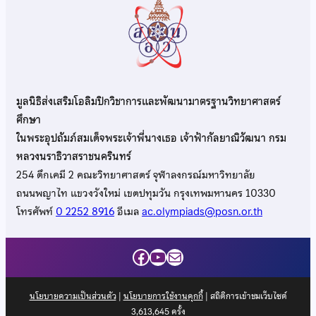
มูลนิธิส่งเสริมโอลิมปิกวิชาการและพัฒนามาตรฐานวิทยาศาสตร์
ศึกษา
ในพระอุปถัมภ์สมเด็จพระเจ้าพี่นางเธอ เจ้าฟ้ากัลยาณิวัฒนา กรม
หลวงนราธิวาสราชนครินทร์
254 ตึกเคมี 2 คณะวิทยาศาสตร์ จุฬาลงกรณ์มหาวิทยาลัย
ถนนพญาไท แขวงวังใหม่ เขตปทุมวัน กรุงเทพมหานคร 10330
โทรศัพท์
0 2252 8916
อีเมล
ac.olympiads@posn.or.th
Facebook
YouTube
Mail
นโยบายความเป็นส่วนตัว
|
นโยบายการใช้งานคุกกี้
| สถิติการเข้าชมเว็บไซต์
3,613,645
ครั้ง