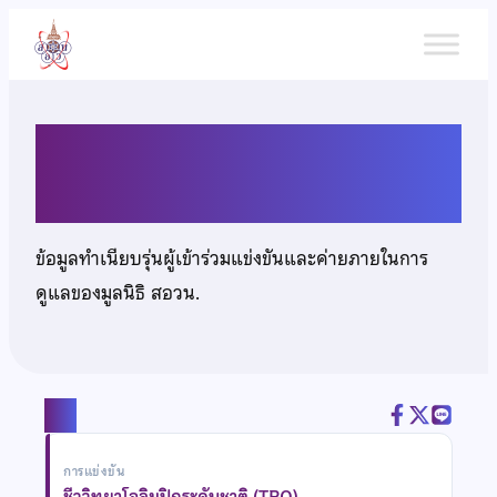
ข้าม
ไป
ยัง
เนื้อหา
นายณัคชภัทร นำศิริกุล
ข้อมูลทำเนียบรุ่นผู้เข้าร่วมแข่งขันและค่ายภายในการ
ดูแลของมูลนิธิ สอวน.
แชร์
การแข่งขัน
ชีววิทยาโอลิมปิกระดับชาติ (TBO)