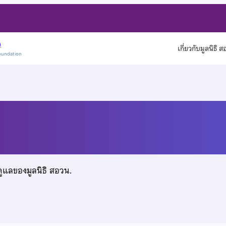
)
เกี่ยวกับมูลนิธิ 
oundation
ดูแลของมูลนิธิ สอวน.