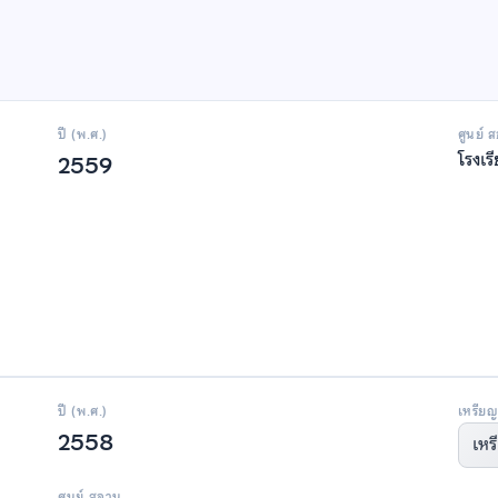
ปี (พ.ศ.)
ศูนย์ 
โรงเร
2559
ปี (พ.ศ.)
เหรียญ
2558
เหร
ศูนย์ สอวน.