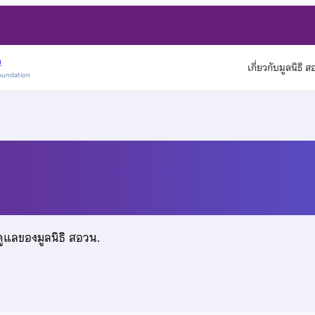
)
เกี่ยวกับมูลนิธิ 
oundation
ดูแลของมูลนิธิ สอวน.