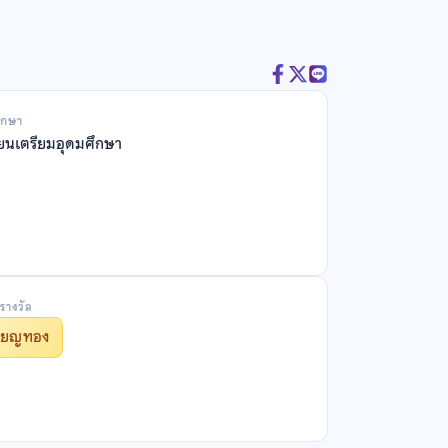
ึกษา
ียนเตรียมอุดมศึกษา
รางวัล
รียญทอง