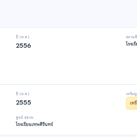
ปี (พ.ศ.)
สถานศ
โรงเร
2556
ปี (พ.ศ.)
เหรียญ
2555
เห
ศูนย์ สอวน.
โรงเรียนเทพศิรินทร์