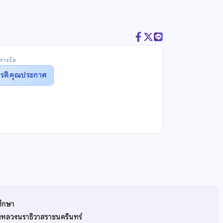
รางวัล
ยรติคุณประกาศ
ศึกษา
รมหลวงนราธิวาสราชนครินทร์