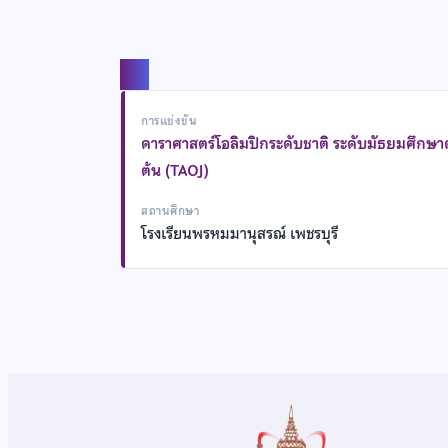
แชร์
การแข่งขัน
ดาราศาสตร์โอลิมปิกระดับชาติ ระดับมัธยมศึกษ
ต้น (TAOJ)
สถานศึกษา
โรงเรียนพรหมมานุสรณ์ เพชรบุรี