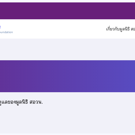
)
เกี่ยวกับมูลนิธิ 
oundation
้ว
ดูแลของมูลนิธิ สอวน.