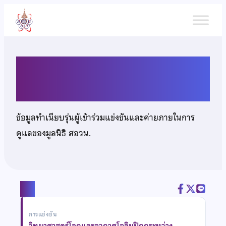
ข้าม
ไป
ยัง
เนื้อหา
นางสาวณัชชา กุลสุเมธา
ข้อมูลทำเนียบรุ่นผู้เข้าร่วมแข่งขันและค่ายภายในการ
ดูแลของมูลนิธิ สอวน.
แชร์
การแข่งขัน
วิทยาศาสตร์โลกและอวกาศโอลิมปิกกระหว่าง