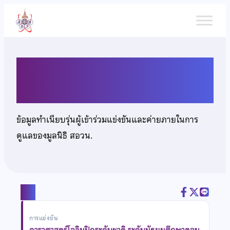
ข้าม
ไป
ยัง
เนื้อหา
นายอมรเทพ สุขสันติ์
ข้อมูลทำเนียบรุ่นผู้เข้าร่วมแข่งขันและค่ายภายในการ
ดูแลของมูลนิธิ สอวน.
แชร์
การแข่งขัน
ดาราศาสตร์โอลิมปิกระดับชาติ ระดับมัธยมศึกษาตอน