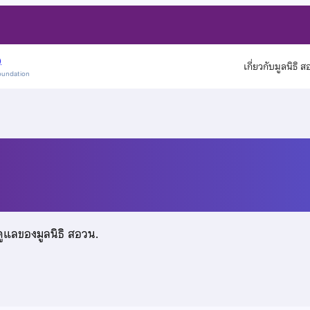
)
เกี่ยวกับมูลนิธิ 
oundation
ท์
ดูแลของมูลนิธิ สอวน.