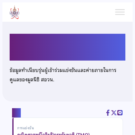
ข้าม
ไป
ยัง
เนื้อหา
นายมนัสวิน พงษ์ประเสริฐ
ข้อมูลทำเนียบรุ่นผู้เข้าร่วมแข่งขันและค่ายภายในการ
ดูแลของมูลนิธิ สอวน.
แชร์
การแข่งขัน
คณิตศาสตร์โอลิมปิกระดับชาติ (TMO)