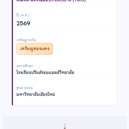
ปี (พ.ศ.)
2569
เหรียญรางวัล
เหรียญทองแดง
สถานศึกษา
โรงเรียนปรินส์รอยแยลส์วิทยาลัย
ศูนย์ สอวน.
มหาวิทยาลัยเชียงใหม่