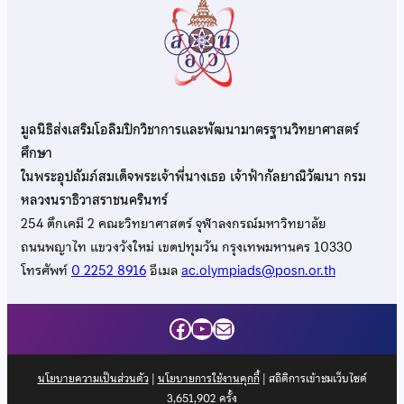
มูลนิธิส่งเสริมโอลิมปิกวิชาการและพัฒนามาตรฐานวิทยาศาสตร์
ศึกษา
ในพระอุปถัมภ์สมเด็จพระเจ้าพี่นางเธอ เจ้าฟ้ากัลยาณิวัฒนา กรม
หลวงนราธิวาสราชนครินทร์
254 ตึกเคมี 2 คณะวิทยาศาสตร์ จุฬาลงกรณ์มหาวิทยาลัย
ถนนพญาไท แขวงวังใหม่ เขตปทุมวัน กรุงเทพมหานคร 10330
โทรศัพท์
0 2252 8916
อีเมล
ac.olympiads@posn.or.th
Facebook
YouTube
Mail
นโยบายความเป็นส่วนตัว
|
นโยบายการใช้งานคุกกี้
| สถิติการเข้าชมเว็บไซต์
3,651,902
ครั้ง