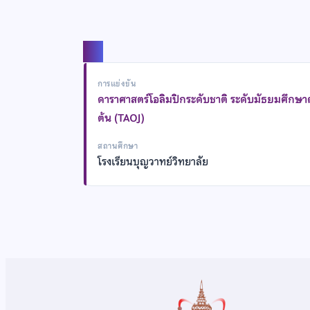
แชร์
การแข่งขัน
ดาราศาสตร์โอลิมปิกระดับชาติ ระดับมัธยมศึกษ
ต้น (TAOJ)
สถานศึกษา
โรงเรียนบุญวาทย์วิทยาลัย