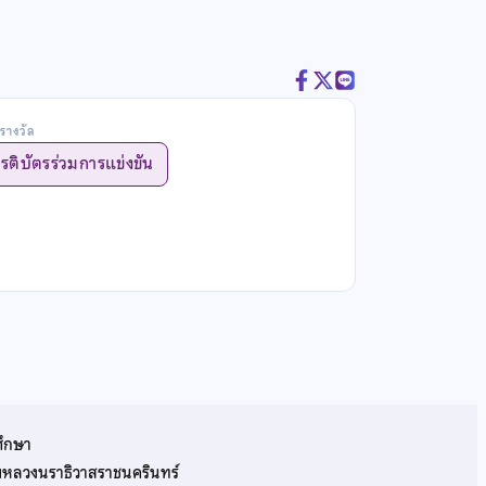
รางวัล
ยรติบัตรร่วมการแข่งขัน
ศึกษา
รมหลวงนราธิวาสราชนครินทร์