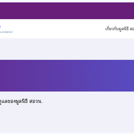
)
เกี่ยวกับมูลนิธิ 
oundation
ะลุน
ดูแลของมูลนิธิ สอวน.